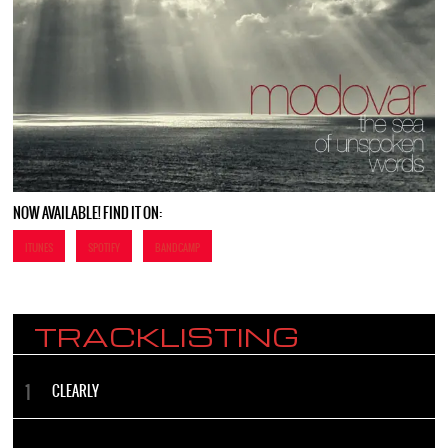
NOW AVAILABLE! FIND IT ON:
ITUNES
SPOTIFY
BANDCAMP
TRACKLISTING
CLEARLY