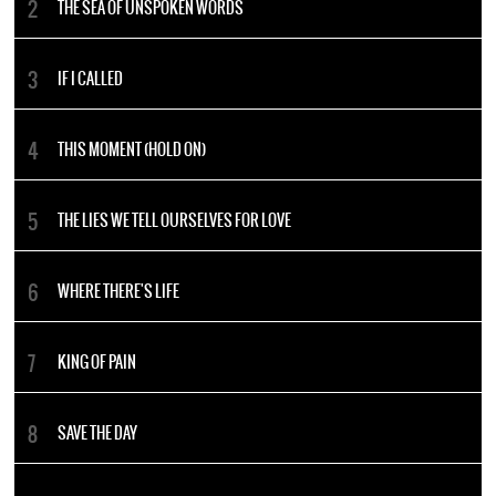
THE SEA OF UNSPOKEN WORDS
IF I CALLED
THIS MOMENT (HOLD ON)
THE LIES WE TELL OURSELVES FOR LOVE
WHERE THERE'S LIFE
KING OF PAIN
SAVE THE DAY